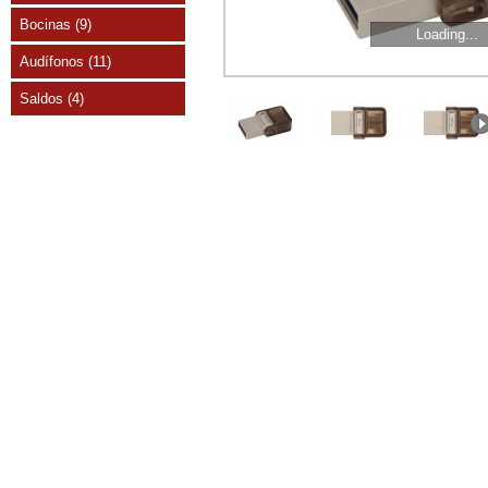
Bocinas (9)
Loading...
Audífonos (11)
Saldos (4)