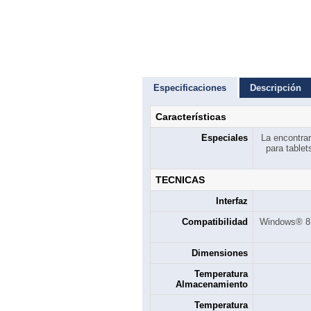
Especificaciones
Descripción
Características
Especiales
La encontra
para table
TECNICAS
Interfaz
Compatibilidad
Windows® 8.
Dimensiones
Temperatura
Almacenamiento
Temperatura