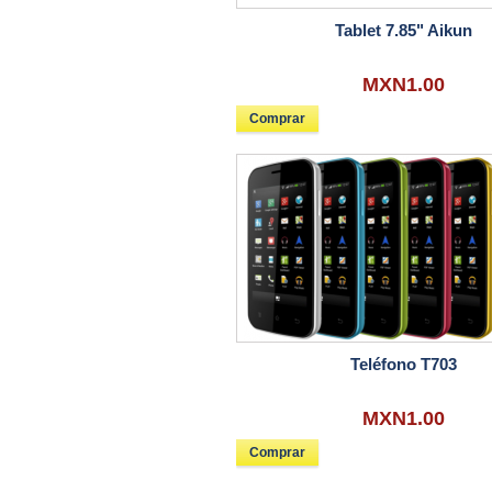
Tablet 7.85" Aikun
MXN1.00
Comprar
Teléfono T703
MXN1.00
Comprar