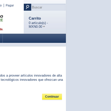
to
Pagar
Carrito
0 artículo(s) -
MXN0.00
ta
.
s a proveer artículos innovadores de alta
 tecnológicos innovadores que ofrezcan una
Continuar